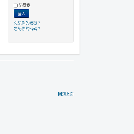
記得我
登入
忘記你的帳號？
忘記你的密碼？
回到上面