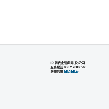
IDI朝代企管顧問(股)公司
服務電話 886 2 28086560
服務信箱
idi@idi.tv